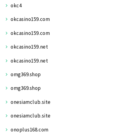
okc4
okcasino159.com
okcasino159.com
okcasino159.net
okcasino159.net
omg369.shop
omg369.shop
onesiamclub.site
onesiamclub.site
onoplus168.com