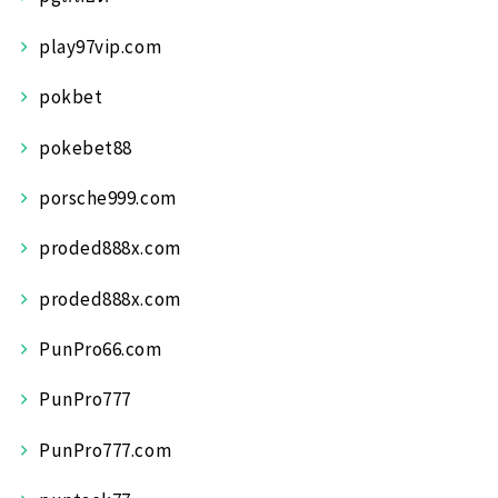
play97vip.com
pokbet
pokebet88
porsche999.com
proded888x.com
proded888x.com
PunPro66.com
PunPro777
PunPro777.com