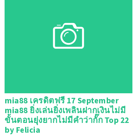
mia88 เครดิตฟรี 17 September
mia88 ยิ่งเล่นยิ่งเพลินฝากเงินไม่มี
ขั้นตอนยุ่งยากไม่มีคำว่ากั๊ก Top 22
by Felicia