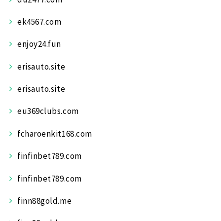
ek4567.com
enjoy24.fun
erisauto.site
erisauto.site
eu369clubs.com
fcharoenkit168.com
finfinbet789.com
finfinbet789.com
finn88gold.me