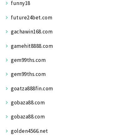
funny18
future24bet.com
gachawin168.com
gamehit8888.com
gem99ths.com
gem99ths.com
goatza888fin.com
gobaza88.com
gobaza88.com
golden4566.net