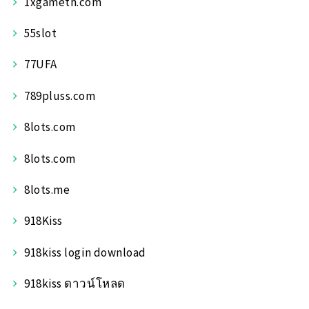
1xgameth.com
55slot
77UFA
789pluss.com
8lots.com
8lots.com
8lots.me
918Kiss
918kiss login download
918kiss ดาวน์โหลด