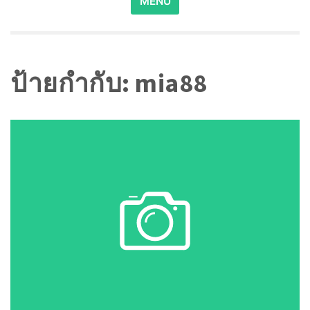
MENU
for:
ป้ายกำกับ:
mia88