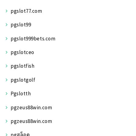
pgslot77.com
pgslot99
pgslot999bets.com
pgslotceo
pgslotfish
pgslotgolf
Pgslotth
pgzeus88win.com
pgzeus88win.com
pgสล็อต