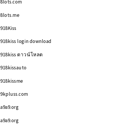
8lots.com
8lots.me
918Kiss
918kiss login download
918kiss ดาวน์โหลด
918kissauto
918kissme
9kpluss.com
a9a9.org
a9a9.org