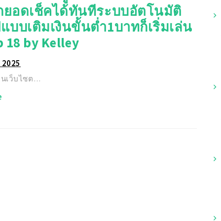
กยอดเช็คได้ทันทีระบบอัตโนมัติ
ปแบบเติมเงินขั้นต่ำ1บาทก็เริ่มเล่น
p 18 by Kelley
 2025
ป็นเว็บไซต…
e