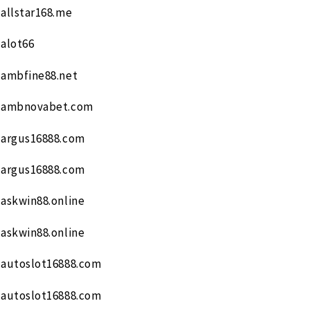
allstar168.me
alot66
ambfine88.net
ambnovabet.com
argus16888.com
argus16888.com
askwin88.online
askwin88.online
autoslot16888.com
autoslot16888.com