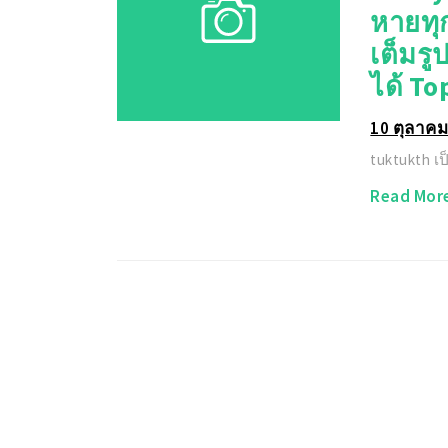
หายทุ
เต็มรู
ได้ To
10 ตุลาคม
tuktukth เ
Read Mor