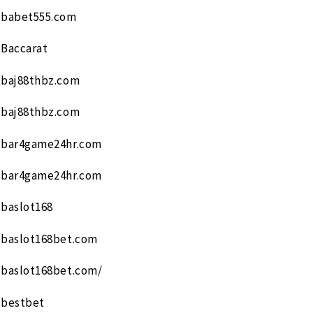
babet555.com
Baccarat
baj88thbz.com
baj88thbz.com
bar4game24hr.com
bar4game24hr.com
baslot168
baslot168bet.com
baslot168bet.com/
bestbet