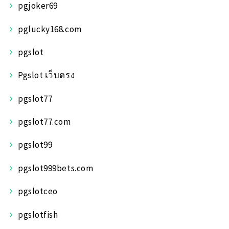
pgjoker69
pglucky168.com
pgslot
Pgslot เว็บตรง
pgslot77
pgslot77.com
pgslot99
pgslot999bets.com
pgslotceo
pgslotfish