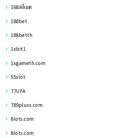
168สล็อต
188bet
188betth
1xbit1
1xgameth.com
55slot
77UFA
789pluss.com
8lots.com
8lots.com