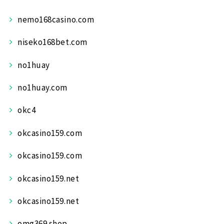
nemo168casino.com
niseko168bet.com
no1huay
no1huay.com
okc4
okcasino159.com
okcasino159.com
okcasino159.net
okcasino159.net
omg369.shop