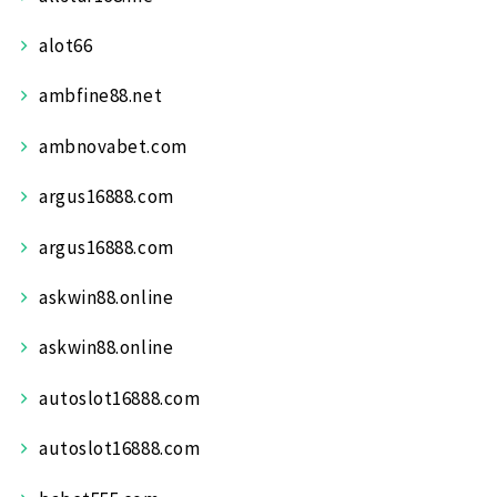
alot66
ambfine88.net
ambnovabet.com
argus16888.com
argus16888.com
askwin88.online
askwin88.online
autoslot16888.com
autoslot16888.com