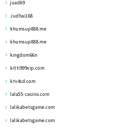
juad69
Judhai168
khumsup888.me
khumsup888.me
kingdom66n
kitti999vip.com
ktv4sd.com
lala55-casino.com
lalikabetsgame.com
lalikabetsgame.com