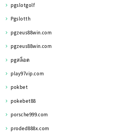
pgslotgolf
Pgslotth
pgzeus88win.com
pgzeus88win.com
pgสล็อต
play97vip.com
pokbet
pokebet88
porsche999.com
proded888x.com