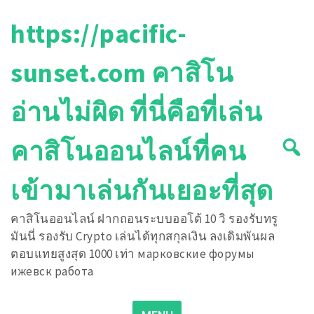
Skip
https://pacific-
to
content
sunset.com คาสิโน
อ่านไม่ผิด ที่นี่คือที่เล่น
คาสิโนออนไลน์ที่คน
เข้ามาเล่นกันเยอะที่สุด
คาสิโนออนไลน์ ฝากถอนระบบออโต้ 10 วิ รองรับทรู
มันนี่ รองรับ Crypto เล่นได้ทุกสกุลเงิน ลงเดิมพันผล
ตอบแทยสูงสุด 1000 เท่า марковские форумы
ижевск работа
Search