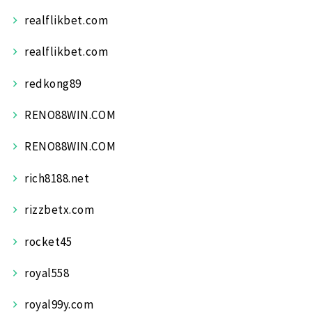
realflikbet.com
realflikbet.com
redkong89
RENO88WIN.COM
RENO88WIN.COM
rich8188.net
rizzbetx.com
rocket45
royal558
royal99y.com