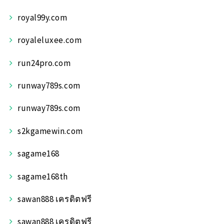
royal99y.com
royaleluxee.com
run24pro.com
runway789s.com
runway789s.com
s2kgamewin.com
sagame168
sagame168th
sawan888 เครดิตฟรี
sawan888 เครดิตฟรี