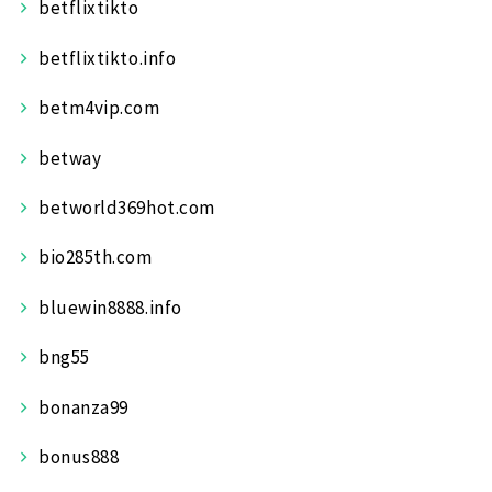
betflixtikto
betflixtikto.info
betm4vip.com
betway
betworld369hot.com
bio285th.com
bluewin8888.info
bng55
bonanza99
bonus888