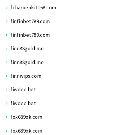
fcharoenkit168.com
finfinbet789.com
finfinbet789.com
finn88gold.me
finn88gold.me
finnivips.com
fiwdee.bet
fiwdee.bet
fox689ok.com
fox689ok.com