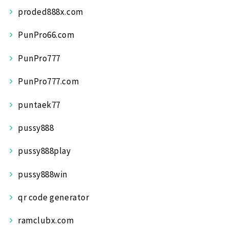
proded888x.com
PunPro66.com
PunPro777
PunPro777.com
puntaek77
pussy888
pussy888play
pussy888win
qr code generator
ramclubx.com