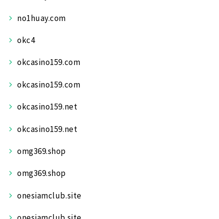
no1huay.com
okc4
okcasino159.com
okcasino159.com
okcasino159.net
okcasino159.net
omg369.shop
omg369.shop
onesiamclub.site
onesiamclub.site