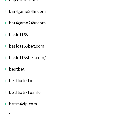
bar4game24hr.com
bar4game24hr.com
baslot168
baslot168bet.com
baslot168bet.com/
bestbet
betflixtikto
betflixtikto.info
betm4vip.com