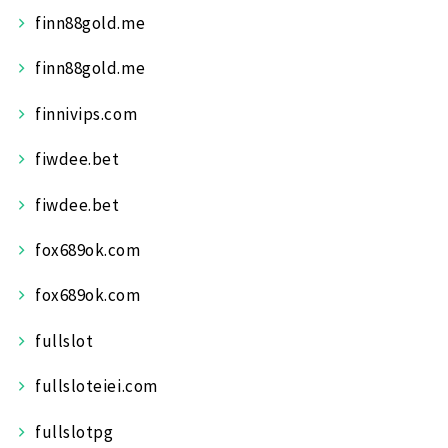
finn88gold.me
finn88gold.me
finnivips.com
fiwdee.bet
fiwdee.bet
fox689ok.com
fox689ok.com
fullslot
fullsloteiei.com
fullslotpg