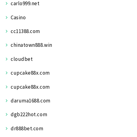
carlo999.net
Casino
cc11388.com
chinatown888.win
cloudbet
cupcake88x.com
cupcake88x.com
daruma1688.com
dgb222hot.com
dr888bet.com