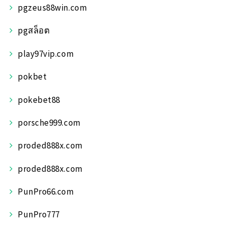
pgzeus88win.com
pgสล็อต
play97vip.com
pokbet
pokebet88
porsche999.com
proded888x.com
proded888x.com
PunPro66.com
PunPro777