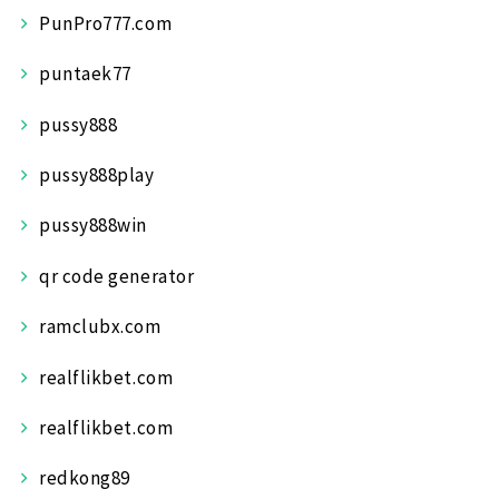
PunPro777.com
puntaek77
pussy888
pussy888play
pussy888win
qr code generator
ramclubx.com
realflikbet.com
realflikbet.com
redkong89