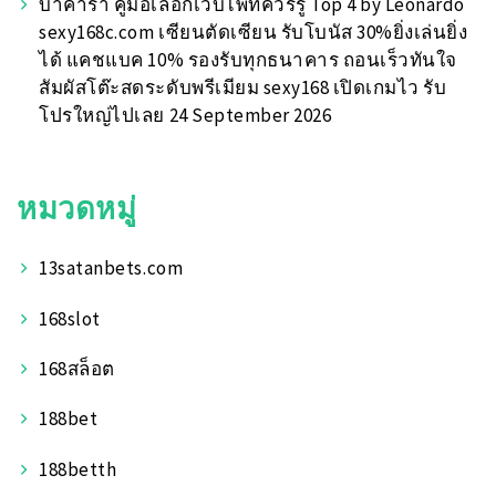
บาคาร่า คู่มือเลือกเว็บไพ่ที่ควรรู้ Top 4 by Leonardo
sexy168c.com เซียนตัดเซียน รับโบนัส 30%ยิ่งเล่นยิ่ง
ได้ แคชแบค 10% รองรับทุกธนาคาร ถอนเร็วทันใจ
สัมผัสโต๊ะสดระดับพรีเมียม sexy168 เปิดเกมไว รับ
โปรใหญ่ไปเลย 24 September 2026
หมวดหมู่
13satanbets.com
168slot
168สล็อต
188bet
188betth