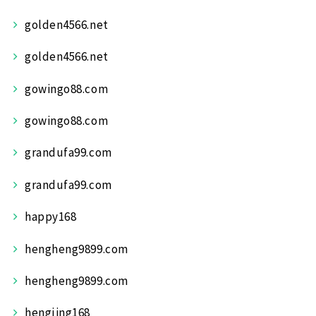
golden4566.net
golden4566.net
gowingo88.com
gowingo88.com
grandufa99.com
grandufa99.com
happy168
hengheng9899.com
hengheng9899.com
hengjing168