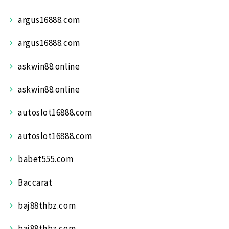
argus16888.com
argus16888.com
askwin88.online
askwin88.online
autoslot16888.com
autoslot16888.com
babet555.com
Baccarat
baj88thbz.com
baj88thbz.com