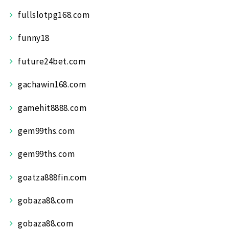
fullslotpg168.com
funny18
future24bet.com
gachawin168.com
gamehit8888.com
gem99ths.com
gem99ths.com
goatza888fin.com
gobaza88.com
gobaza88.com