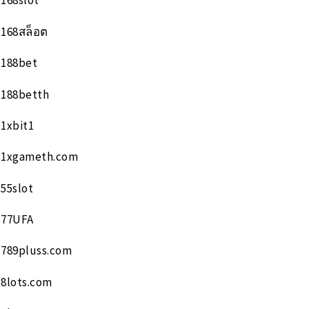
168slot
168สล็อต
188bet
188betth
1xbit1
1xgameth.com
55slot
77UFA
789pluss.com
8lots.com