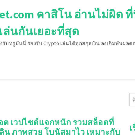
t.com คาสิโน อ่านไม่ผิด ที่น
ล่นกันเยอะที่สุด
บทรูมันนี่ รองรับ Crypto เล่นได้ทุกสกุลเงิน ลงเดิมพันผล
Search
for:
ค้
สำ
็อต เวปไซต์แจกหนัก รวมสล็อตที่
เ
พลิน ภาพสวย โบนัสมาไว เหมาะกับ