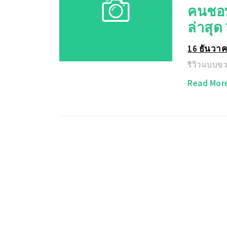
คนชอบล
ล่าสุด
16 ธันวา
รีวิวแบบข
Read Mor