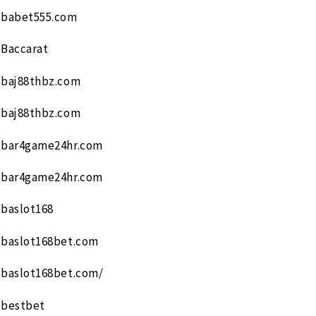
babet555.com
Baccarat
baj88thbz.com
baj88thbz.com
bar4game24hr.com
bar4game24hr.com
baslot168
baslot168bet.com
baslot168bet.com/
bestbet