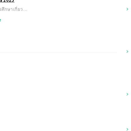
ศึกษาเกี่ยว…
e