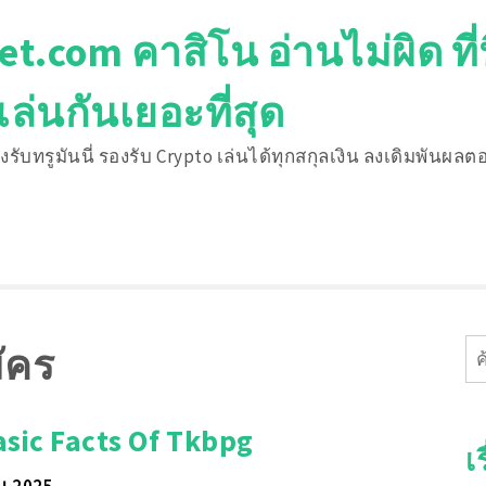
t.com คาสิโน อ่านไม่ผิด ที่น
ล่นกันเยอะที่สุด
บทรูมันนี่ รองรับ Crypto เล่นได้ทุกสกุลเงิน ลงเดิมพันผล
Search
for:
ค้
ัคร
สำ
asic Facts Of Tkbpg
เ
น 2025