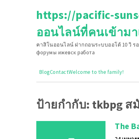
Skip
https://pacific-sunse
to
content
ออนไลน์ที่คนเข้ามาเ
คาสิโนออนไลน์ ฝากถอนระบบออโต้ 10 วิ รองรั
форумы ижевск работа
Blog
Contact
Welcome to the family!
ป้ายกำกับ:
tkbpg สม
The B
24 เมษาย