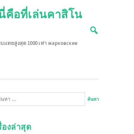
ี่คือที่เล่นคาสิโน
ตอบแทยสูงสุด 1000 เท่า марковские
นหา
หรับ:
รื่องล่าสุด