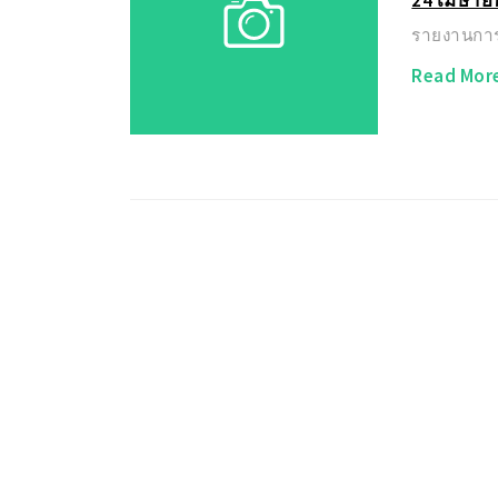
รายงานการ
Read Mor