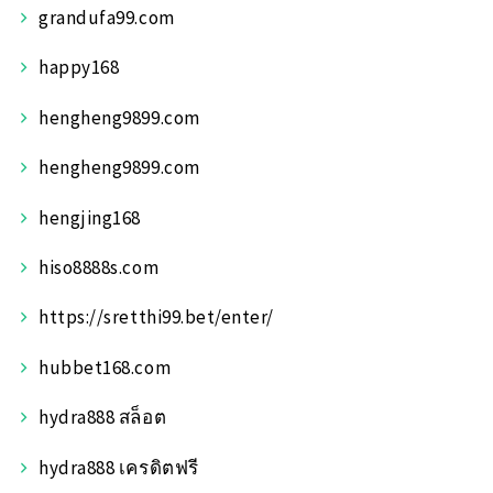
grandufa99.com
happy168
hengheng9899.com
hengheng9899.com
hengjing168
hiso8888s.com
https://sretthi99.bet/enter/
hubbet168.com
hydra888 สล็อต
hydra888 เครดิตฟรี