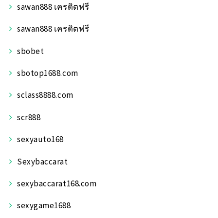
sawan888 เครดิตฟรี
sawan888 เครดิตฟรี
sbobet
sbotop1688.com
sclass8888.com
scr888
sexyauto168
Sexybaccarat
sexybaccarat168.com
sexygame1688