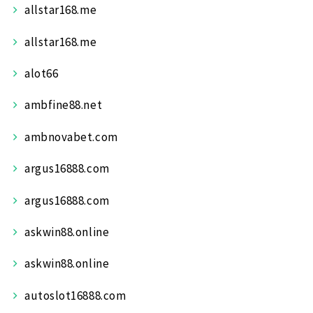
allstar168.me
allstar168.me
alot66
ambfine88.net
ambnovabet.com
argus16888.com
argus16888.com
askwin88.online
askwin88.online
autoslot16888.com