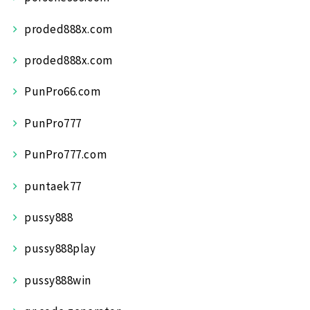
proded888x.com
proded888x.com
PunPro66.com
PunPro777
PunPro777.com
puntaek77
pussy888
pussy888play
pussy888win