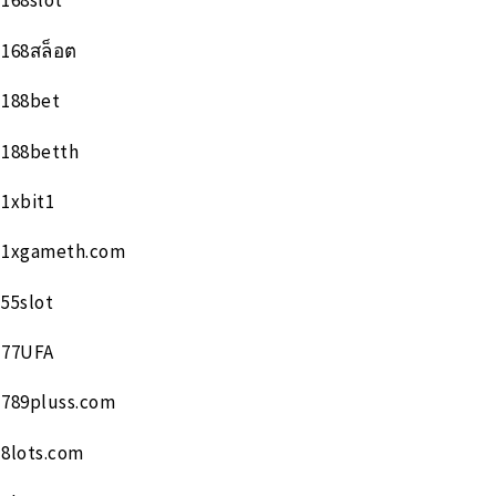
168slot
168สล็อต
188bet
188betth
1xbit1
1xgameth.com
55slot
77UFA
789pluss.com
8lots.com