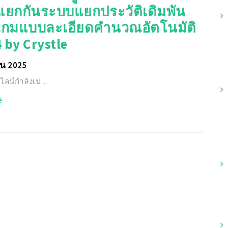
แยกกันระบบแยกประวัติเดิมพัน
เกมแบบละเอียดคำนวณอัตโนมัติ
 by Crystle
ยน 2025
ไลน์กำลังเป…
e