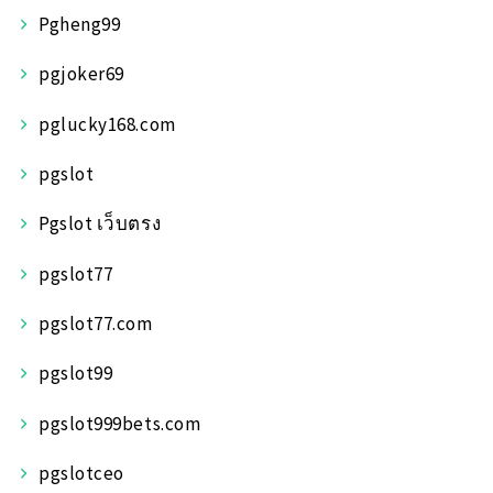
Pgheng99
pgjoker69
pglucky168.com
pgslot
Pgslot เว็บตรง
pgslot77
pgslot77.com
pgslot99
pgslot999bets.com
pgslotceo