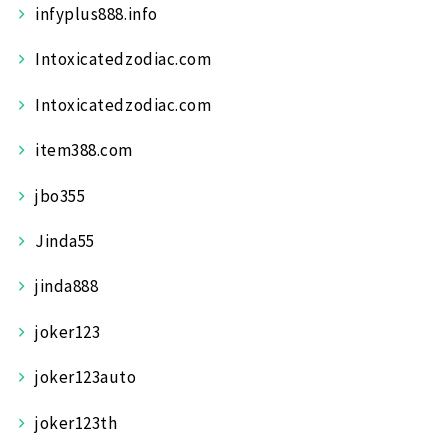
infyplus888.info
Intoxicatedzodiac.com
Intoxicatedzodiac.com
item388.com
jbo355
Jinda55
jinda888
joker123
joker123auto
joker123th