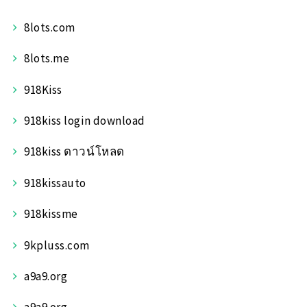
8lots.com
8lots.me
918Kiss
918kiss login download
918kiss ดาวน์โหลด
918kissauto
918kissme
9kpluss.com
a9a9.org