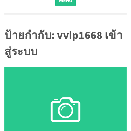
MENU
for:
ป้ายกำกับ:
vvip1668 เข้า
สู่ระบบ