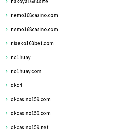
nakoya1688.site
nemo168casino.com
nemo168casino.com
niseko168bet.com
no1huay
no1huay.com
okc4
okcasino159.com
okcasino159.com
okcasino159.net