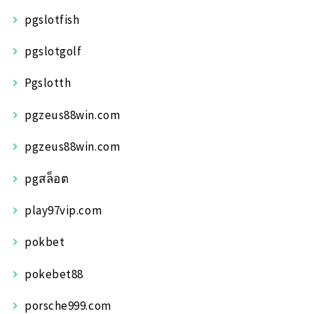
pgslotfish
pgslotgolf
Pgslotth
pgzeus88win.com
pgzeus88win.com
pgสล็อต
play97vip.com
pokbet
pokebet88
porsche999.com