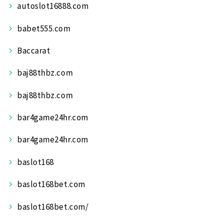
autoslot16888.com
babet555.com
Baccarat
baj88thbz.com
baj88thbz.com
bar4game24hr.com
bar4game24hr.com
baslot168
baslot168bet.com
baslot168bet.com/