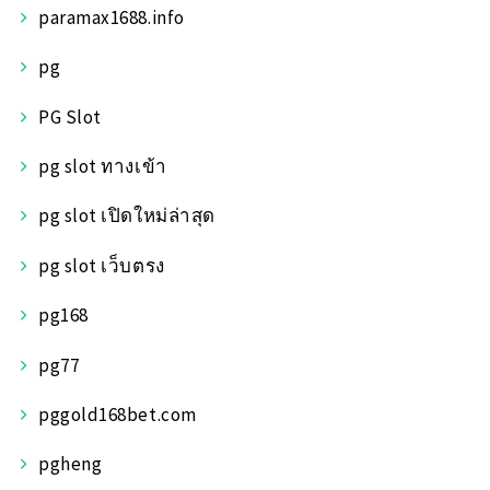
paramax1688.info
pg
PG Slot
pg slot ทางเข้า
pg slot เปิดใหม่ล่าสุด
pg slot เว็บตรง
pg168
pg77
pggold168bet.com
pgheng