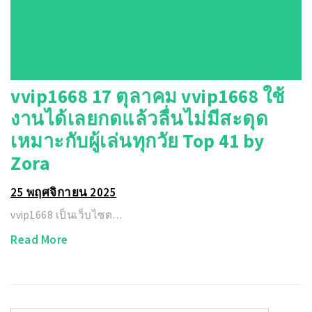
vvip1668 17 ตุลาคม vvip1668 ใช้
งานได้เลยกดแล้วลื่นไม่มีสะดุด
เหมาะกับผู้เล่นทุกวัย Top 41 by
Zora
25 พฤศจิกายน 2025
vvip1668 เป็นเว็บไซต…
Read More