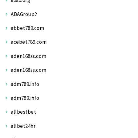
a9a9.org
ABAGroup2
abbet789.com
acebet789.com
aden168ss.com
aden168ss.com
adm789.info
adm789.info
allbestbet
allbet24hr