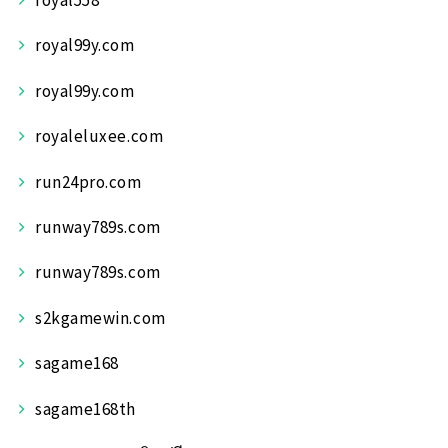
royal99y.com
royal99y.com
royaleluxee.com
run24pro.com
runway789s.com
runway789s.com
s2kgamewin.com
sagame168
sagame168th