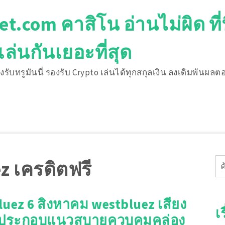
t.com คาสิโน อ่านไม่ผิด ที่น
ล่นกันเยอะที่สุด
บทรูมันนี่ รองรับ Crypto เล่นได้ทุกสกุลเงิน ลงเดิมพันผล
Search
for:
ค้
z เครดิตฟรี
สำ
uez 6 สิงหาคม westbluez เสียง
เ
ประกอบแนวสบายควบคุมคล่อง