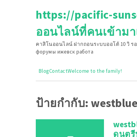
Skip
https://pacific-sunse
to
content
ออนไลน์ที่คนเข้ามาเ
คาสิโนออนไลน์ ฝากถอนระบบออโต้ 10 วิ รองรั
форумы ижевск работа
Blog
Contact
Welcome to the family!
ป้ายกำกับ:
westblue
westbl
ดนตรี