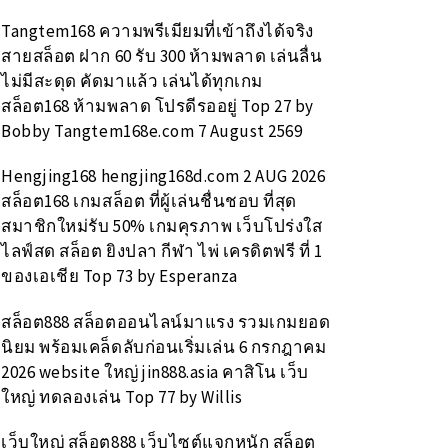
Tangtem168 ความพรีเมียมที่เข้าถึงได้จริง
สายสล็อต ฝาก 60 รับ 300 ห้ามพลาด เล่นลื่น
ไม่มีสะดุด คัดมาแล้ว เล่นได้ทุกเกม
สล็อต168 ห้ามพลาด โปรดีรออยู่ Top 27 by
Bobby Tangtem168e.com 7 August 2569
Hengjing168 hengjing168d.com 2 AUG 2026
สล็อต168 เกมสล็อต ที่ผู้เล่นชื่นชอบ ที่สุด
สมาชิกใหม่รับ 50% เกมคุรภาพ เว็บโปร่งใส
ไลฟ์สด สล็อต ยิงปลา กีฬา ไพ่ เครดิตฟรี ที่ 1
ของเอเชีย Top 73 by Esperanza
สล็อต888 สล็อตออนไลน์มาแรง รวมเกมยอด
นิยม พร้อมเคล็ดลับก่อนเริ่มเล่น 6 กรกฎาคม
2026 website ใหญ่ jin888.asia คาสิโน เว็บ
ใหญ่ ทดลองเล่น Top 77 by Willis
เว็บใหญ่ สล็อต888 เว็บไซต์แจกหนัก สล็อต