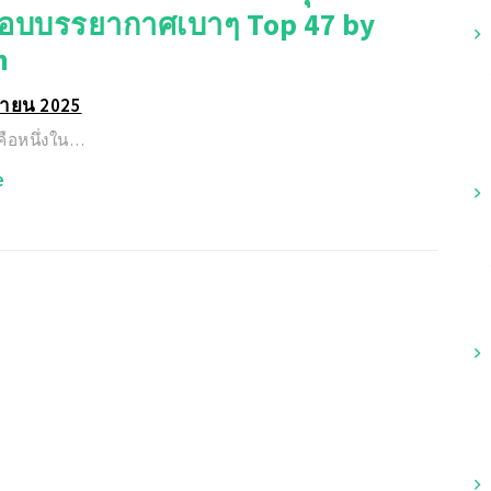
ชอบบรรยากาศเบาๆ Top 47 by
n
กายน 2025
คือหนึ่งใน…
e