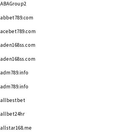
ABAGroup2
abbet789.com
acebet789.com
aden168ss.com
aden168ss.com
adm789.info
adm789.info
allbestbet
allbet24hr
allstar168.me