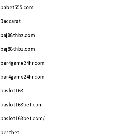
babet555.com
Baccarat
baj88thbz.com
baj88thbz.com
bar4game24hr.com
bar4game24hr.com
baslot168
baslot168bet.com
baslot168bet.com/
bestbet