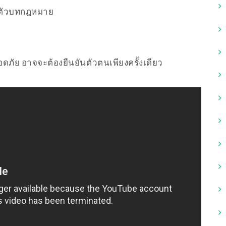
กตัวบทกฎหมาย
อดภัย อาจจะต้องยืนยันตัวตนเพียงครั้งเดียว