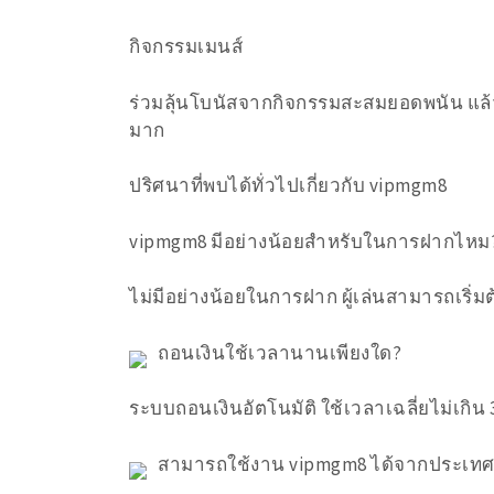
กิจกรรมเมนส์
ร่วมลุ้นโบนัสจากกิจกรรมสะสมยอดพนัน แล้ว
มาก
ปริศนาที่พบได้ทั่วไปเกี่ยวกับ vipmgm8
vipmgm8 มีอย่างน้อยสำหรับในการฝากไหม
ไม่มีอย่างน้อยในการฝาก ผู้เล่นสามารถเริ่มต
ถอนเงินใช้เวลานานเพียงใด?
ระบบถอนเงินอัตโนมัติ ใช้เวลาเฉลี่ยไม่เกิน 3
สามารถใช้งาน vipmgm8 ได้จากประเทศ