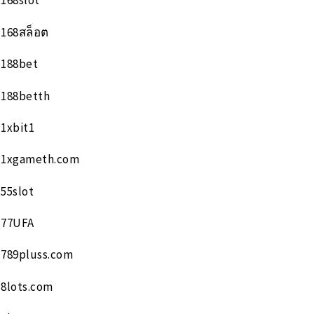
168slot
168สล็อต
188bet
188betth
1xbit1
1xgameth.com
55slot
77UFA
789pluss.com
8lots.com