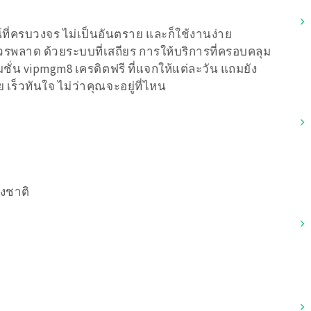
ี่ครบวงจร ไม่เป็นอันตราย และก็ใช้งานง่าย
ควรพลาด ด้วยระบบที่เสถียร การให้บริการที่ครอบคลุม
ชั่น vipmgm8 เครดิตฟรี ที่แจกให้แต่ละวัน แถมยัง
 เร็วทันใจ ไม่ว่าคุณจะอยู่ที่ไหน
างชาติ