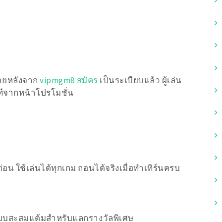
งภายหลังจาก
vipmgm8 สมัคร
เป็นระเบียบแล้ว ผู้เล่น
ทีจากหน้าโปรโมชั่น
ก่อน ใช้เล่นได้ทุกเกม ถอนได้จริงเมื่อทำเทิร์นครบ
ะบบสะสมแต้มสำหรับแลกรางวัลพิเศษ