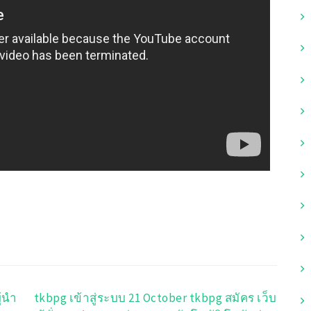
ู้นำ
tkbpg เข้าสู่ระบบ 21 October tkbpg สมัคร เว็บ