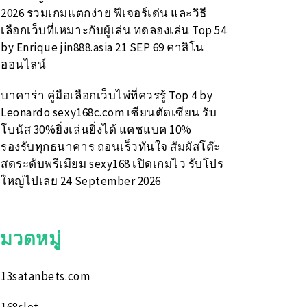
2026 รวมเกมแตกง่าย ฟีเจอร์เด่น และวิธี
เลือกเว็บที่เหมาะกับผู้เล่น ทดลองเล่น Top 54
by Enrique jin888.asia 21 SEP 69 คาสิโน
ออนไลน์
บาคาร่า คู่มือเลือกเว็บไพ่ที่ควรรู้ Top 4 by
Leonardo sexy168c.com เซียนตัดเซียน รับ
โบนัส 30%ยิ่งเล่นยิ่งได้ แคชแบค 10%
รองรับทุกธนาคาร ถอนเร็วทันใจ สัมผัสโต๊ะ
สดระดับพรีเมียม sexy168 เปิดเกมไว รับโปร
ใหญ่ไปเลย 24 September 2026
มวดหมู่
13satanbets.com