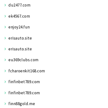
du2477.com
ek4567.com
enjoy24.fun
erisauto.site
erisauto.site
eu369clubs.com
fcharoenkit168.com
finfinbet789.com
finfinbet789.com
finn88gold.me