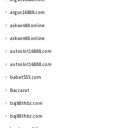
argus16888.com
askwin88.online
askwin88.online
autoslot16888.com
autoslot16888.com
babet555.com
Baccarat
baj88thbz.com
baj88thbz.com