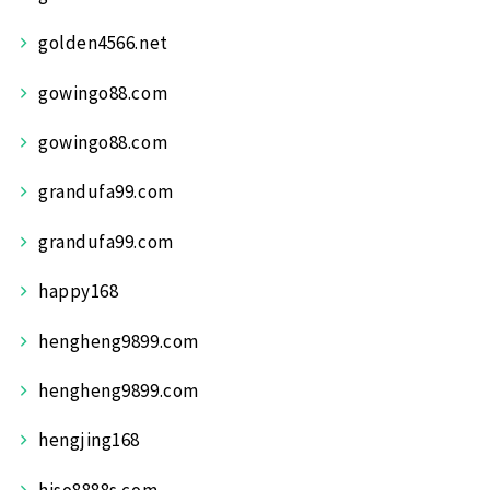
golden4566.net
gowingo88.com
gowingo88.com
grandufa99.com
grandufa99.com
happy168
hengheng9899.com
hengheng9899.com
hengjing168
hiso8888s.com