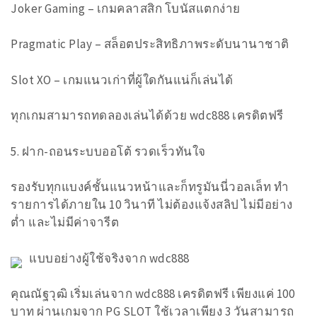
Joker Gaming – เกมคลาสสิก โบนัสแตกง่าย
Pragmatic Play – สล็อตประสิทธิภาพระดับนานาชาติ
Slot XO – เกมแนวเก่าที่ผู้ใดกันแน่ก็เล่นได้
ทุกเกมสามารถทดลองเล่นได้ด้วย wdc888 เครดิตฟรี
5. ฝาก-ถอนระบบออโต้ รวดเร็วทันใจ
รองรับทุกแบงค์ชั้นแนวหน้าและก็ทรูมันนี่วอลเล็ท ทำ
รายการได้ภายใน 10 วินาที ไม่ต้องแจ้งสลิป ไม่มีอย่าง
ต่ำ และไม่มีค่าจารีต
แบบอย่างผู้ใช้จริงจาก wdc888
คุณณัฐวุฒิ เริ่มเล่นจาก wdc888 เครดิตฟรี เพียงแค่ 100
บาท ผ่านเกมจาก PG SLOT ใช้เวลาเพียง 3 วันสามารถ