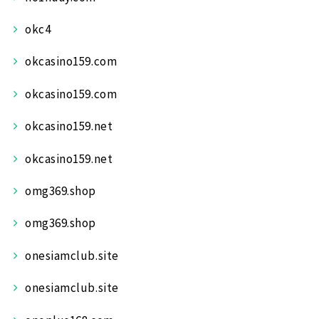
okc4
okcasino159.com
okcasino159.com
okcasino159.net
okcasino159.net
omg369.shop
omg369.shop
onesiamclub.site
onesiamclub.site