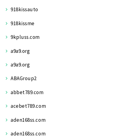
918kissauto
918kissme
9kpluss.com
a9a9.org
a9a9.org
ABAGroup2
abbet789.com
acebet789.com
aden168ss.com
aden168ss.com