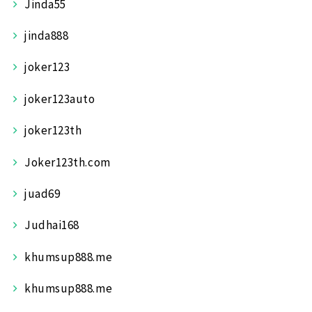
Jinda55
jinda888
joker123
joker123auto
joker123th
Joker123th.com
juad69
Judhai168
khumsup888.me
khumsup888.me