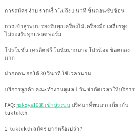
การสมัคร ง่าย รวดเร็ว ไม่ถึง 1 นาที ขั้นตอนซับซ้อน
การเข้าสู่ระบบ รองรับทุกเครื่องไม้เครื่องมือ เสถียรสูง
ไม่รองรับทุกแพลตฟอร์ม
โปรโมชั่น เครดิตฟรี โบนัสมากมาย โปรน้อย ข้อตกลง
มาก
ฝากถอน ออโต้ 30 วินาที ใช้เวลานาน
บริการลูกค้า คณะทำงานดูแล 1 วัน จำกัดเวลาให้บริการ
FAQ:
nakoya1688 เข้าสู่ระบบ
ปริศนาที่พบมากเกี่ยวกับ
tuktukth
1. tuktukth สมัคร ยากหรือเปล่า?