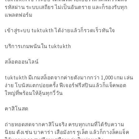
รหัสผ่าน ระบบเสถียร ไม่เป็นอันตราย และก็รองรับทุก
แพลตฟอร์ม
เข้าสู่ระบบ tuktukth ได้ง่ายแล้วก็รวดเร็วทันใจ
บริการเกมพนันใน tuktukth
สล็อตออนไลน์
tuktukth มีเกมสล็อตจากค่ายดังมากกว่า 1,000 เกม เล่น
ง่าย โบนัสแตกบ่อยครั้ง ฟีเจอร์ฟรีสปินแล้วก็แจ็คพอต
ใหญ่ที่พร้อมให้ลุ้นทุกวี่วัน
คาสิโนสด
ถ่ายทอดสดจากคาสิโนจริง ครบทุกเกมที่ได้รับความ
นิยม ดังเช่น บาคาร่า เสือมังกร รูเล็ต แล้วก็กางล็คแจ็ค