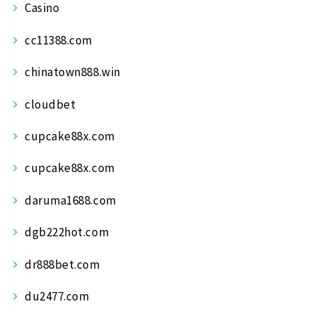
Casino
cc11388.com
chinatown888.win
cloudbet
cupcake88x.com
cupcake88x.com
daruma1688.com
dgb222hot.com
dr888bet.com
du2477.com