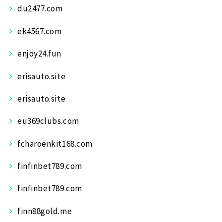
du2477.com
ek4567.com
enjoy24.fun
erisauto.site
erisauto.site
eu369clubs.com
fcharoenkit168.com
finfinbet789.com
finfinbet789.com
finn88gold.me