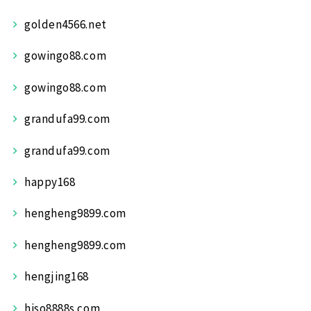
golden4566.net
gowingo88.com
gowingo88.com
grandufa99.com
grandufa99.com
happy168
hengheng9899.com
hengheng9899.com
hengjing168
hiso8888s.com