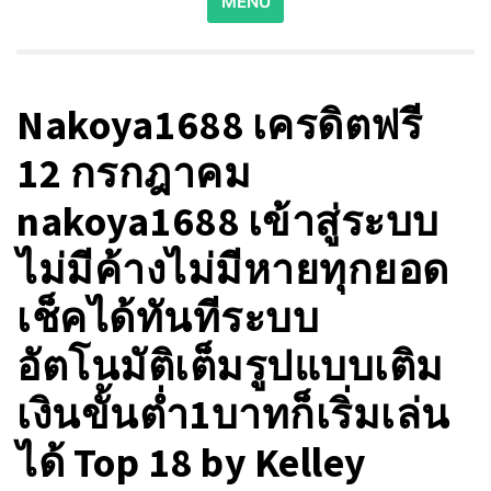
MENU
for:
Nakoya1688 เครดิตฟรี
12 กรกฎาคม
nakoya1688 เข้าสู่ระบบ
ไม่มีค้างไม่มีหายทุกยอด
เช็คได้ทันทีระบบ
อัตโนมัติเต็มรูปแบบเติม
เงินขั้นต่ำ1บาทก็เริ่มเล่น
ได้ Top 18 by Kelley