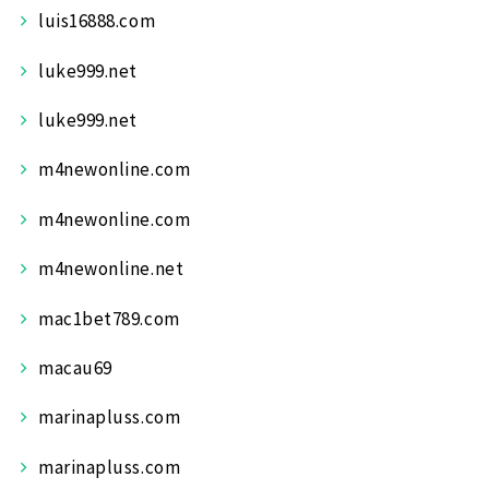
luis16888.com
luke999.net
luke999.net
m4newonline.com
m4newonline.com
m4newonline.net
mac1bet789.com
macau69
marinapluss.com
marinapluss.com