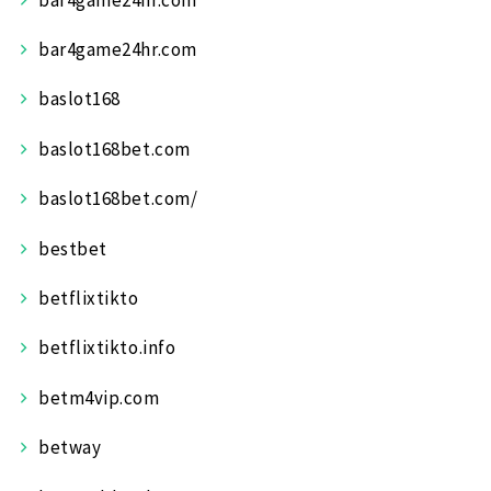
bar4game24hr.com
baslot168
baslot168bet.com
baslot168bet.com/
bestbet
betflixtikto
betflixtikto.info
betm4vip.com
betway