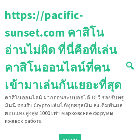
Skip
https://pacific-
to
content
sunset.com คาสิโน
อ่านไม่ผิด ที่นี่คือที่เล่น
คาสิโนออนไลน์ที่คน
เข้ามาเล่นกันเยอะที่สุด
คาสิโนออนไลน์ ฝากถอนระบบออโต้ 10 วิ รองรับทรู
มันนี่ รองรับ Crypto เล่นได้ทุกสกุลเงิน ลงเดิมพันผล
ตอบแทยสูงสุด 1000 เท่า марковские форумы
ижевск работа
Search