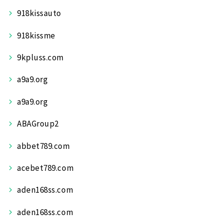
918kissauto
918kissme
9kpluss.com
a9a9.org
a9a9.org
ABAGroup2
abbet789.com
acebet789.com
aden168ss.com
aden168ss.com