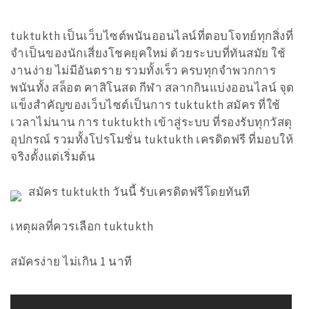
tuktukth เป็นเว็บไซต์พนันออนไลน์ที่ตอบโจทย์ทุกสิ่งที่
จำเป็นของนักเสี่ยงโชคยุคใหม่ ด้วยระบบที่ทันสมัย ใช้
งานง่าย ไม่มีอันตราย รวมทั้งเร็ว ครบทุกจำพวกการ
พนันทั้ง สล็อต คาสิโนสด กีฬา สลากกินแบ่งออนไลน์ จุด
แข็งสำคัญของเว็บไซต์เป็นการ tuktukth สมัคร ที่ใช้
เวลาไม่นาน การ tuktukth เข้าสู่ระบบ ที่รองรับทุกวัสดุ
อุปกรณ์ รวมทั้งโปรโมชั่น tuktukth เครดิตฟรี ที่มอบให้
จริงตั้งแต่เริ่มต้น
สมัคร tuktukth วันนี้ รับเครดิตฟรีโดยทันที
เหตุผลที่ควรเลือก tuktukth
สมัครง่าย ไม่เกิน 1 นาที