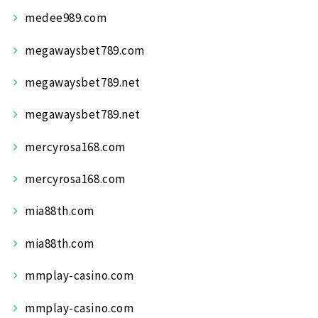
medee989.com
megawaysbet789.com
megawaysbet789.net
megawaysbet789.net
mercyrosa168.com
mercyrosa168.com
mia88th.com
mia88th.com
mmplay-casino.com
mmplay-casino.com