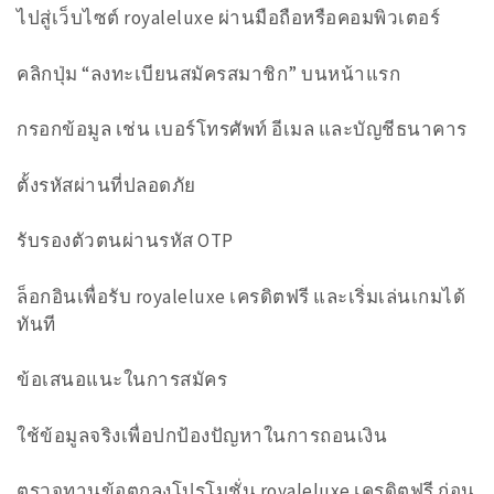
ไปสู่เว็บไซต์ royaleluxe ผ่านมือถือหรือคอมพิวเตอร์
คลิกปุ่ม “ลงทะเบียนสมัครสมาชิก” บนหน้าแรก
กรอกข้อมูล เช่น เบอร์โทรศัพท์ อีเมล และบัญชีธนาคาร
ตั้งรหัสผ่านที่ปลอดภัย
รับรองตัวตนผ่านรหัส OTP
ล็อกอินเพื่อรับ royaleluxe เครดิตฟรี และเริ่มเล่นเกมได้
ทันที
ข้อเสนอแนะในการสมัคร
ใช้ข้อมูลจริงเพื่อปกป้องปัญหาในการถอนเงิน
ตรวจทานข้อตกลงโปรโมชั่น royaleluxe เครดิตฟรี ก่อน