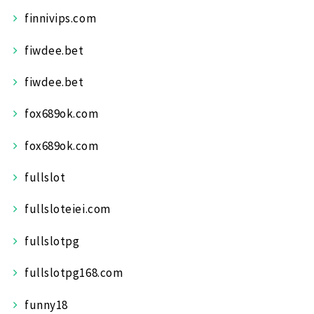
finnivips.com
fiwdee.bet
fiwdee.bet
fox689ok.com
fox689ok.com
fullslot
fullsloteiei.com
fullslotpg
fullslotpg168.com
funny18