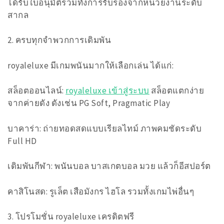
ได้รับใบอนุมัติรวมทั้งการรับรองจากหน่วยงานระดับ
สากล
2. ครบทุกจำพวกการเดิมพัน
royaleluxe มีเกมพนันมากให้เลือกเล่น ได้แก่:
สล็อตออนไลน์:
royaleluxe เข้าสู่ระบบ
สล็อตแตกง่าย
จากค่ายดัง ดังเช่น PG Soft, Pragmatic Play
บาคาร่า: ถ่ายทอดสดแบบเรียลไทม์ ภาพคมชัดระดับ
Full HD
เดิมพันกีฬา: พนันบอล บาสเกตบอล มวย แล้วก็อีสปอร์ต
คาสิโนสด: รูเล็ต เสือมังกร ไฮโล รวมทั้งเกมไพ่อื่นๆ
3. โปรโมชั่น royaleluxe เครดิตฟรี