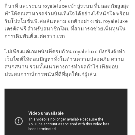
กี่นาที และระบบ royaleluxe เข้าสู่ระบบ ที่ปลอดภัยสูงสุด
ทำให้คุณสามารถร่วมบันเทิงใจได้อย่างไร้หนักใจ พร้อม
รับโปรโมชั่นพิเศษล้นหลาม ยกตัวอย่างเช่น royaleluxe
เครดิตฟรี สำหรับสมาชิกใหม่ ที่สามารถช่วยเพิ่มทุนใน
การเดิมพันตั้งแต่คราวแรก
ไม่เพียงแค่เกมพนันที่ครบถ้วน royaleluxe ยังจริงจังทำ
เว็บไซต์ให้ตอบปัญหาทั้งในด้านความปลอดภัย ความ
สนุกสนาน รวมทั้งแนวทางการทำผลกำไร เพื่อมอบ
ประสบการณ์การพนันที่ดีที่สุดให้แก่ผู้เล่น