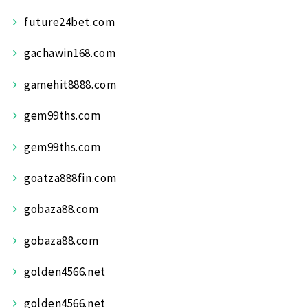
future24bet.com
gachawin168.com
gamehit8888.com
gem99ths.com
gem99ths.com
goatza888fin.com
gobaza88.com
gobaza88.com
golden4566.net
golden4566.net