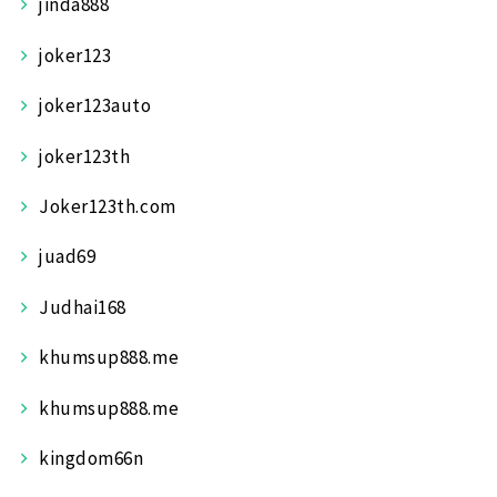
jinda888
joker123
joker123auto
joker123th
Joker123th.com
juad69
Judhai168
khumsup888.me
khumsup888.me
kingdom66n