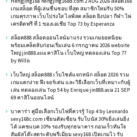
Hengjing168 hengjing168d.com 2 AUG 2026 สล็อต168
เกมสล็อต ที่ผู้เล่นชื่นชอบ ที่สุด สมาชิกใหม่รับ 50%
เกมคุรภาพ เว็บโปร่งใส ไลฟ์สด สล็อต ยิงปลา กีฬา ไพ่
เครดิตฟรี ที่ 1 ของเอเชีย Top 73 by Esperanza
สล็อต888 สล็อตออนไลน์มาแรง รวมเกมยอดนิยม
พร้อมเคล็ดลับก่อนเริ่มเล่น 6 กรกฎาคม 2026 website
ใหญ่ jin888.asia คาสิโน เว็บใหญ่ ทดลองเล่น Top 77
by Willis
เว็บใหญ่ สล็อต888 เว็บไซต์แจกหนัก สล็อต 2026 รวม
เกมแตกง่าย ฟีเจอร์เด่น และวิธีเลือกเว็บที่เหมาะกับผู้
เล่น ทดลองเล่น Top 54 by Enrique jin888.asia 21 SEP
69 คาสิโนออนไลน์
บาคาร่า คู่มือเลือกเว็บไพ่ที่ควรรู้ Top 4 by Leonardo
sexy168c.com เซียนตัดเซียน รับโบนัส 30%ยิ่งเล่นยิ่ง
ได้ แคชแบค 10% รองรับทุกธนาคาร ถอนเร็วทันใจ
สัมผัสโต๊ะสดระดับพรีเมียม sexy168 เปิดเกมไว รับ