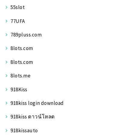
55slot
77UFA
789pluss.com
8lots.com
8lots.com
8lots.me
918Kiss
918kiss login download
918kiss ดาวน์โหลด
918kissauto