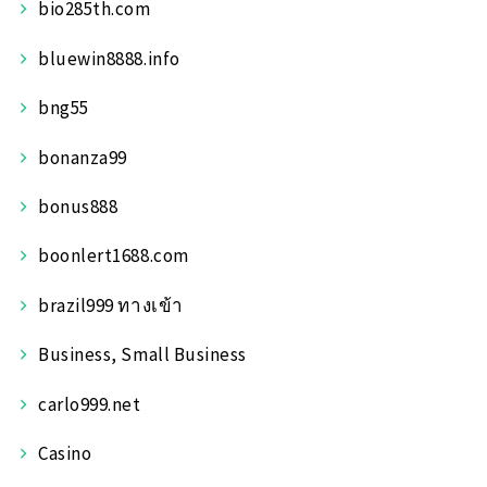
bio285th.com
bluewin8888.info
bng55
bonanza99
bonus888
boonlert1688.com
brazil999 ทางเข้า
Business, Small Business
carlo999.net
Casino