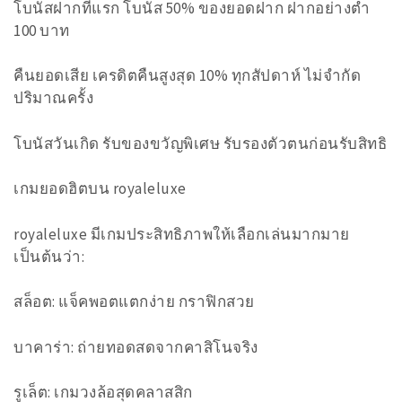
โบนัสฝากทีแรก โบนัส 50% ของยอดฝาก ฝากอย่างต่ำ
100 บาท
คืนยอดเสีย เครดิตคืนสูงสุด 10% ทุกสัปดาห์ ไม่จำกัด
ปริมาณครั้ง
โบนัสวันเกิด รับของขวัญพิเศษ รับรองตัวตนก่อนรับสิทธิ
เกมยอดฮิตบน royaleluxe
royaleluxe มีเกมประสิทธิภาพให้เลือกเล่นมากมาย
เป็นต้นว่า:
สล็อต: แจ็คพอตแตกง่าย กราฟิกสวย
บาคาร่า: ถ่ายทอดสดจากคาสิโนจริง
รูเล็ต: เกมวงล้อสุดคลาสสิก