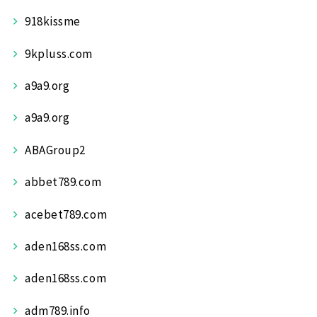
918kissme
9kpluss.com
a9a9.org
a9a9.org
ABAGroup2
abbet789.com
acebet789.com
aden168ss.com
aden168ss.com
adm789.info